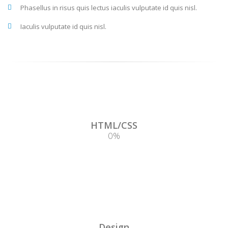
Phasellus in risus quis lectus iaculis vulputate id quis nisl.
Iaculis vulputate id quis nisl.
HTML/CSS
0
%
Design