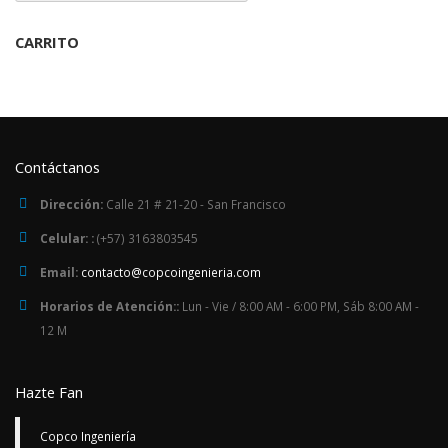
CARRITO
Contáctanos
Dirección:
Calle 21 # 21-20 - San Francisco
Celular: :
(+57) 3163803545
Email:
contacto@copcoingenieria.com
Horarios de Atención::
Lun - Vie / 8:00 AM - 6:00 PM, Sáb 8:00 AM -
12 M
Hazte Fan
Copco Ingeniería