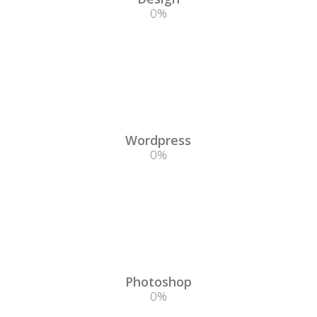
0
%
Wordpress
0
%
Photoshop
0
%