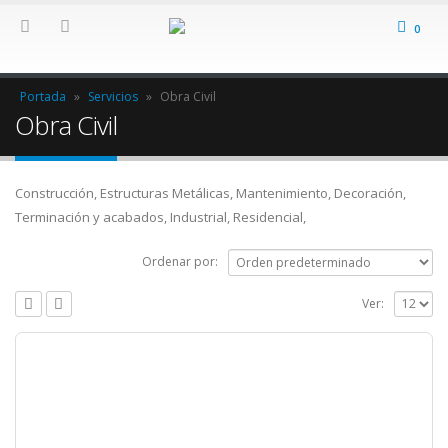
0
Portada
»
Servicios
»
Obra Civil
Obra Civil
Construcción, Estructuras Metálicas, Mantenimiento, Decoración,
Terminación y acabados, Industrial, Residencial,
Ordenar por:
Ver: