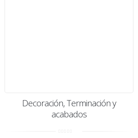
Decoración, Terminación y
acabados
0