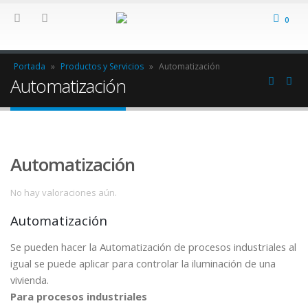
0
Portada
»
Productos y Servicios
»
Automatización
Automatización
Automatización
No hay valoraciones aún.
Automatización
Se pueden hacer la Automatización de procesos industriales al
igual se puede aplicar para controlar la iluminación de una
vivienda.
Para procesos industriales