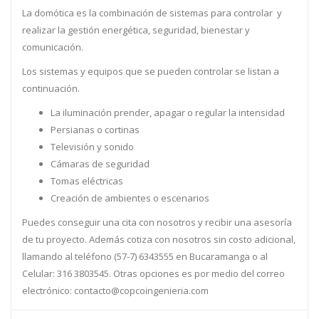
La domótica es la combinación de sistemas para controlar y
realizar la gestión energética, seguridad, bienestar y
comunicación.
Los sistemas y equipos que se pueden controlar se listan a
continuación.
La iluminación prender, apagar o regular la intensidad
Persianas o cortinas
Televisión y sonido
Cámaras de seguridad
Tomas eléctricas
Creación de ambientes o escenarios
Puedes conseguir una cita con nosotros y recibir una asesoría
de tu proyecto. Además cotiza con nosotros sin costo adicional,
llamando al teléfono (57-7) 6343555 en Bucaramanga o al
Celular: 316 3803545. Otras opciones es por medio del correo
electrónico: contacto@copcoingenieria.com